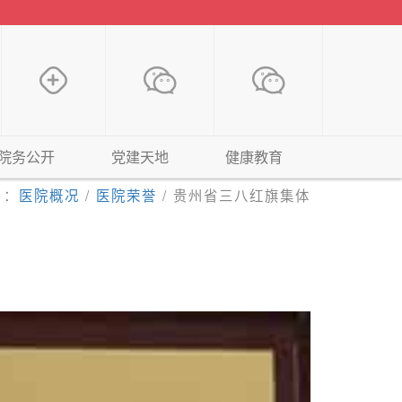
院务公开
党建天地
健康教育
 ：
医院概况
/
医院荣誉
/
贵州省三八红旗集体