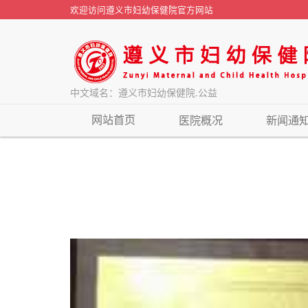
欢迎访问遵义市妇幼保健院官方网站
中文域名：遵义市妇幼保健院.公益
网站首页
医院概况
新闻通